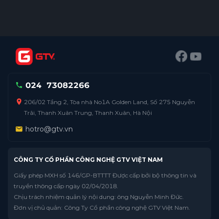
024
73082266
206/02 Tầng 2, Tòa nhà No1A Golden Land, Số 275 Nguyễn
Trãi, Thanh Xuân Trung, Thanh Xuân, Hà Nội
hotro@gtv.vn
CÔNG TY CỔ PHẦN CÔNG NGHỆ GTV VIỆT NAM
Giấy phép MXH số 146/GP-BTTTT Được cấp bởi bộ thông tin và
truyền thông cấp ngày 02/04/2018.
Chịu trách nhiệm quản lý nội dung: ông Nguyễn Minh Đức.
Đơn vị chủ quản: Công Ty Cổ phần công nghệ GTV Việt Nam.