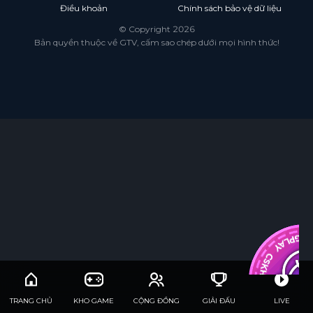
Điều khoản
Chính sách bảo vệ dữ liệu
© Copyright 2026
Bản quyền thuộc về GTV, cấm sao chép dưới mọi hình thức!
TRANG CHỦ
KHO GAME
CỘNG ĐỒNG
GIẢI ĐẤU
LIVE