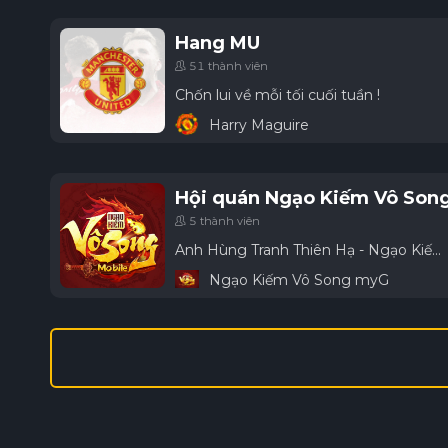
Hang MU
51 thành viên
Chốn lui về mỗi tối cuối tuần !
Harry Maguire
Hội quán Ngạo Kiếm Vô Son
5 thành viên
Anh Hùng Tranh Thiên Hạ - Ngạo Kiếm Định Giang Sơn
Ngạo Kiếm Vô Song myG