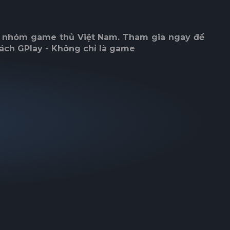
ác nhóm game thủ Việt Nam. Tham gia ngay để
ách GPlay - Không chỉ là game