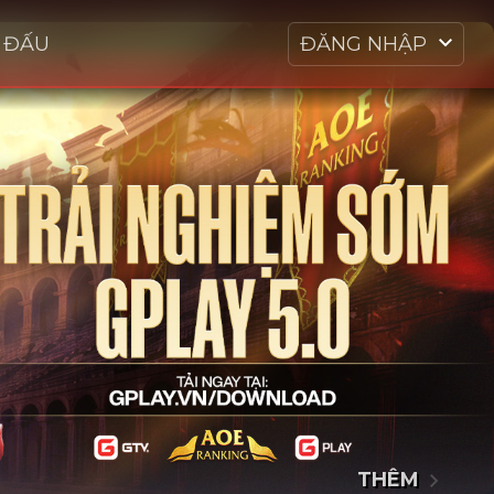
I ĐẤU
ĐĂNG NHẬP
THÊM