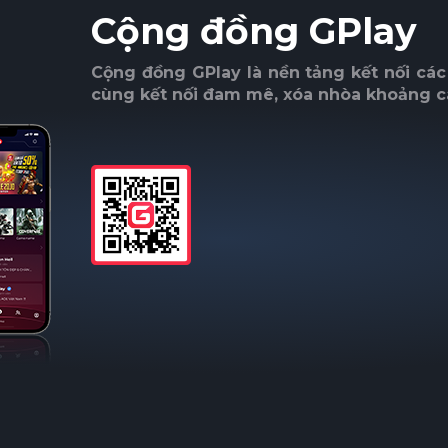
Cộng đồng GPlay
Cộng đồng GPlay là nền tảng kết nối c
cùng kết nối đam mê, xóa nhòa khoảng c