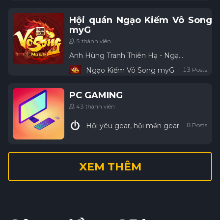
Hội quán Ngạo Kiếm Vô Song
myG
5 thành viên
Anh Hùng Tranh Thiên Hạ - Ngạo Kiếm Định Giang Sơn
Ngạo Kiếm Vô Song myG
13 Posts
PC GAMING
43 thành viên
Hội yêu gear, hội mến gear
8 Posts
XEM THÊM