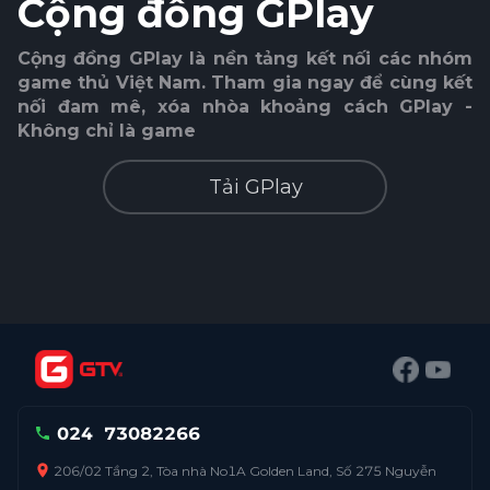
Cộng đồng GPlay
Cộng đồng GPlay là nền tảng kết nối các nhóm
game thủ Việt Nam. Tham gia ngay để cùng kết
nối đam mê, xóa nhòa khoảng cách GPlay -
Không chỉ là game
Tải GPlay
024
73082266
206/02 Tầng 2, Tòa nhà No1A Golden Land, Số 275 Nguyễn