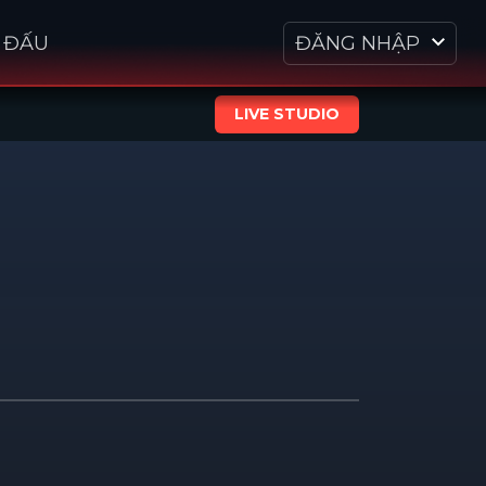
I ĐẤU
ĐĂNG NHẬP
LIVE STUDIO