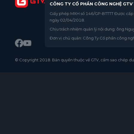
CÔNG TY CỔ PHẦN CÔNG NGHỆ GTV 
Giấy phép MXH số 146/GP-BTTTT Được cấp b
ngày 02/04/2018.
Chịu trách nhiệm quản lý nội dung: ông Ng
Đơn vị chủ quản: Công Ty Cổ phần công ng
© Copyright 2018. Bản quyền thuộc về GTV, cấm sao chép dướ