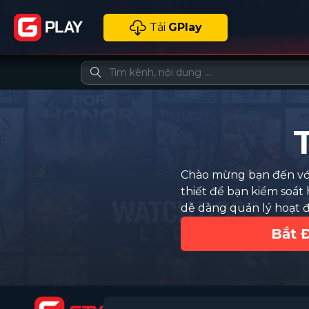
Tải
GPlay
Chào mừng bạn đến với 
thiết để bạn kiểm soát
dễ dàng quản lý hoạt 
Bắt 