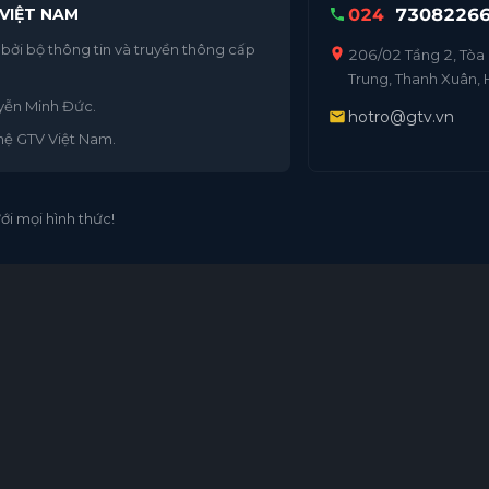
VIỆT NAM
024
7308226
ởi bộ thông tin và truyền thông cấp
206/02 Tầng 2, Tòa
Trung, Thanh Xuân, 
uyễn Minh Đức.
hotro@gtv.vn
hệ GTV Việt Nam.
i mọi hình thức!