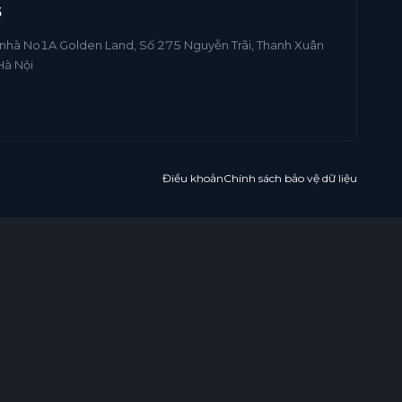
6
 nhà No1A Golden Land, Số 275 Nguyễn Trãi, Thanh Xuân
Hà Nội
Điều khoản
Chính sách bảo vệ dữ liệu