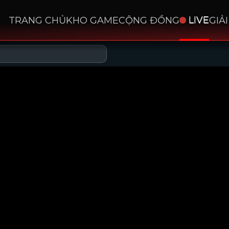
TRANG CHỦ
KHO GAME
CỘNG ĐỒNG
LIVE
GIẢ