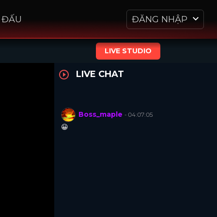
I ĐẤU
ĐĂNG NHẬP
LIVE STUDIO
LIVE CHAT
Boss_maple
- 04:07:05
😀